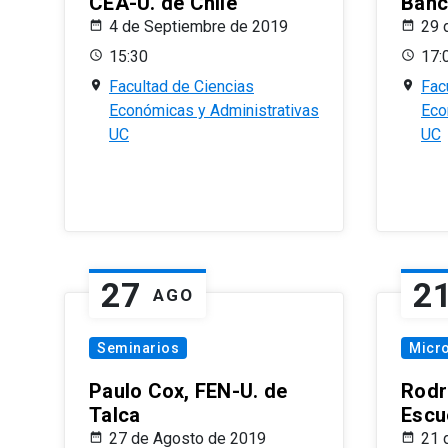
CEA-U. de Chile
Banc
4 de Septiembre de 2019
29 
15:30
17:
Facultad de Ciencias
Fac
Económicas y Administrativas
Eco
UC
UC
27
2
AGO
Seminarios
Micr
Paulo Cox, FEN-U. de
Rodr
Talca
Escu
27 de Agosto de 2019
21 