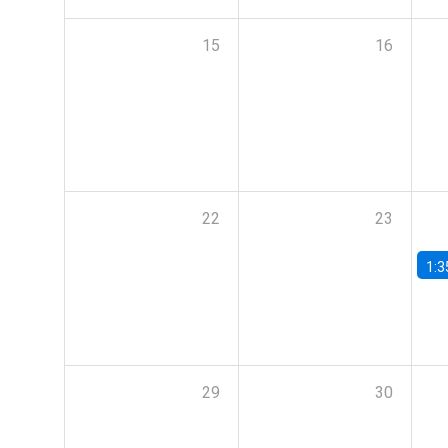
15
16
22
23
1:3
29
30