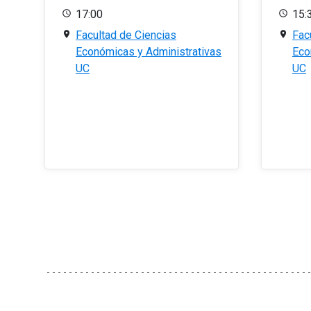
17:00
15:
Facultad de Ciencias
Fac
Económicas y Administrativas
Eco
UC
UC