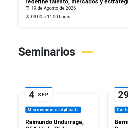
redefine talento, mercados y estrateg
19 de Agosto de 2026
09:00 a 11:00 horas
Seminarios
4
2
SEP
Microeconomía Aplicada
Conf
Raimundo Undurraga,
Bern