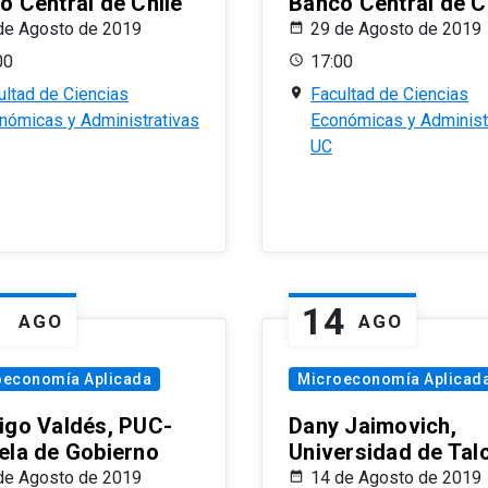
o Central de Chile
Banco Central de C
de Agosto de 2019
29 de Agosto de 2019
00
17:00
ultad de Ciencias
Facultad de Ciencias
nómicas y Administrativas
Económicas y Administ
UC
1
14
AGO
AGO
oeconomía Aplicada
Microeconomía Aplicad
igo Valdés, PUC-
Dany Jaimovich,
ela de Gobierno
Universidad de Tal
de Agosto de 2019
14 de Agosto de 2019