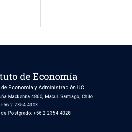
ituto de Economía
 de Economía y Administración UC
uña Mackenna 4860, Macul. Santiago, Chile
: +56 2 2354 4303
n de Postgrado: +56 2 2354 4028