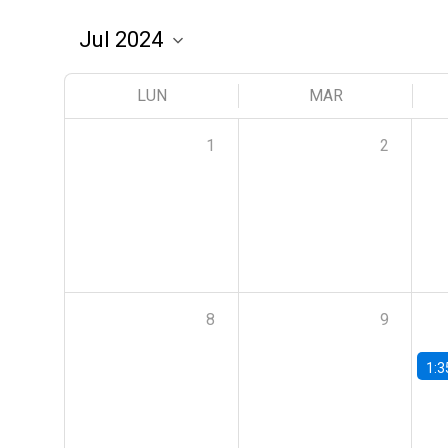
LUN
MAR
1
2
8
9
1:3