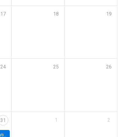
17
18
19
24
25
26
1
2
31
 Board