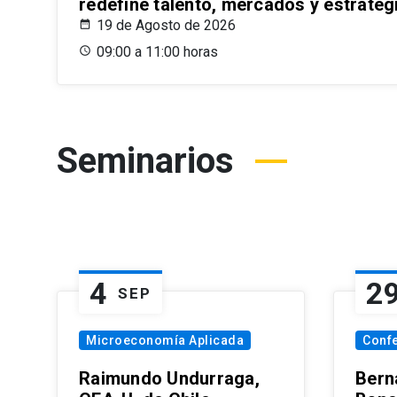
redefine talento, mercados y estrateg
19 de Agosto de 2026
09:00 a 11:00 horas
Seminarios
4
2
SEP
Microeconomía Aplicada
Conf
Raimundo Undurraga,
Bern