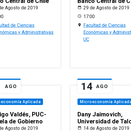
o Central de Chile
Banco Central de C
de Agosto de 2019
29 de Agosto de 2019
00
17:00
ultad de Ciencias
Facultad de Ciencias
nómicas y Administrativas
Económicas y Administ
UC
1
14
AGO
AGO
oeconomía Aplicada
Microeconomía Aplicad
igo Valdés, PUC-
Dany Jaimovich,
ela de Gobierno
Universidad de Tal
de Agosto de 2019
14 de Agosto de 2019