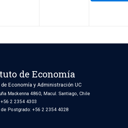
ituto de Economía
 de Economía y Administración UC
uña Mackenna 4860, Macul. Santiago, Chile
: +56 2 2354 4303
n de Postgrado: +56 2 2354 4028