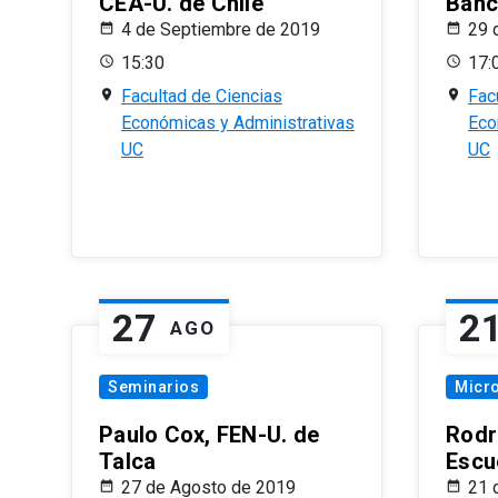
CEA-U. de Chile
Banc
4 de Septiembre de 2019
29 
15:30
17:
Facultad de Ciencias
Fac
Económicas y Administrativas
Eco
UC
UC
27
2
AGO
Seminarios
Micr
Paulo Cox, FEN-U. de
Rodr
Talca
Escu
27 de Agosto de 2019
21 