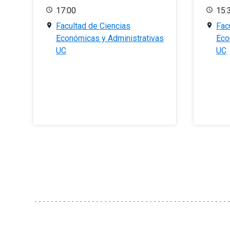
17:00
15:
Facultad de Ciencias
Fac
Económicas y Administrativas
Eco
UC
UC