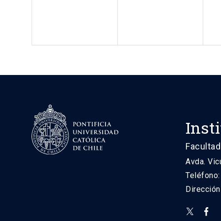
Inst
Facultad
Avda. Vic
Teléfono
Direcció