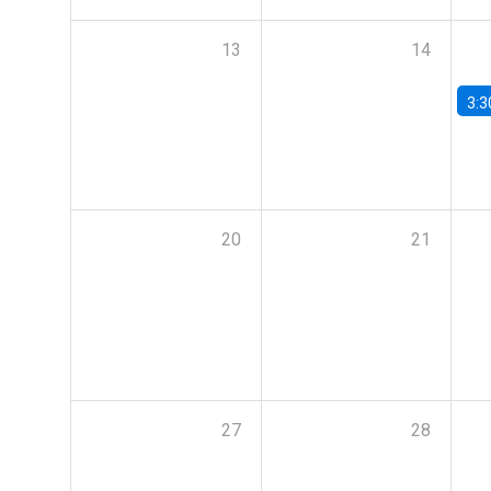
13
14
3:3
20
21
27
28