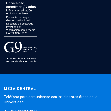
MESA CENTRAL
Teléfono para comunicarse con las distintas áreas de la
Universidad.