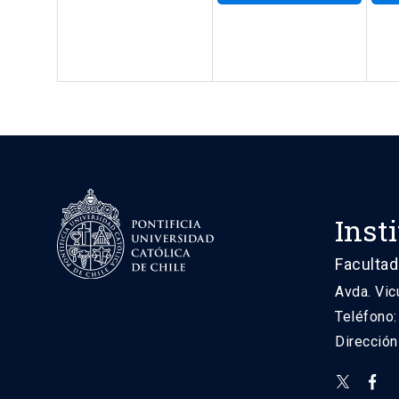
Inst
Facultad
Avda. Vic
Teléfono
Direcció