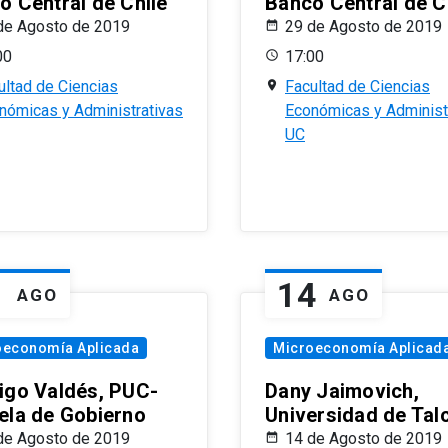
o Central de Chile
Banco Central de C
de Agosto de 2019
29 de Agosto de 2019
00
17:00
ultad de Ciencias
Facultad de Ciencias
nómicas y Administrativas
Económicas y Administ
UC
1
14
AGO
AGO
oeconomía Aplicada
Microeconomía Aplicad
igo Valdés, PUC-
Dany Jaimovich,
ela de Gobierno
Universidad de Tal
de Agosto de 2019
14 de Agosto de 2019