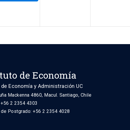
ituto de Economía
 de Economía y Administración UC
uña Mackenna 4860, Macul. Santiago, Chile
: +56 2 2354 4303
n de Postgrado: +56 2 2354 4028