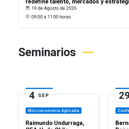
redefine talento, mercados y estrateg
19 de Agosto de 2026
09:00 a 11:00 horas
Seminarios
4
2
SEP
Microeconomía Aplicada
Conf
Raimundo Undurraga,
Bern