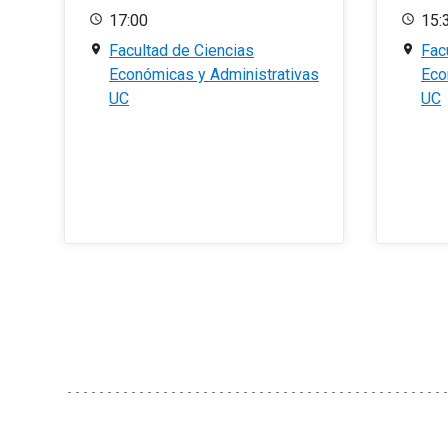
17:00
15:
Facultad de Ciencias
Fac
Económicas y Administrativas
Eco
UC
UC