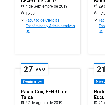
CEA-U. de Chile
Banc
4 de Septiembre de 2019
29 
15:30
17:
Facultad de Ciencias
Fac
Económicas y Administrativas
Eco
UC
UC
27
2
AGO
Seminarios
Micr
Paulo Cox, FEN-U. de
Rodr
Talca
Escu
27 de Agosto de 2019
21 