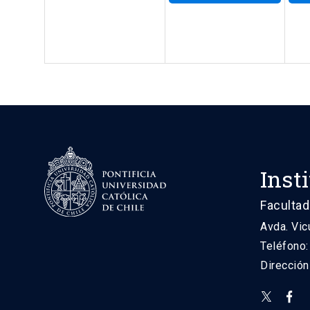
Inst
Facultad
Avda. Vic
Teléfono
Direcció