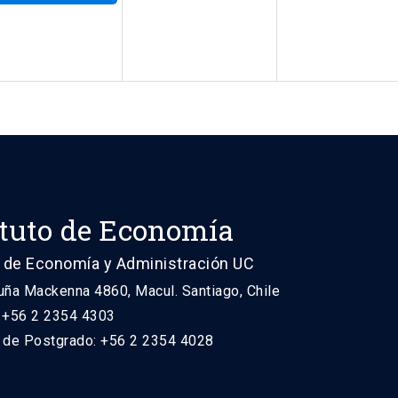
ituto de Economía
 de Economía y Administración UC
uña Mackenna 4860, Macul. Santiago, Chile
: +56 2 2354 4303
n de Postgrado: +56 2 2354 4028