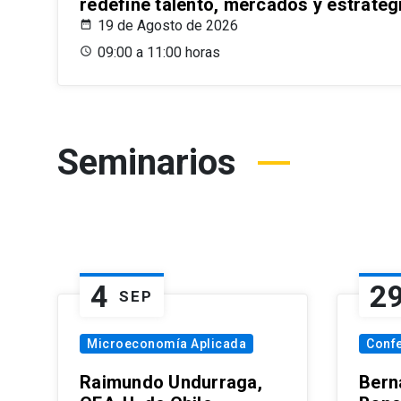
redefine talento, mercados y estrateg
19 de Agosto de 2026
09:00 a 11:00 horas
Seminarios
4
2
SEP
Microeconomía Aplicada
Conf
Raimundo Undurraga,
Bern