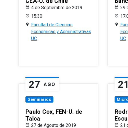
CEA-U. de Chile
Banc
4 de Septiembre de 2019
29 
15:30
17:
Facultad de Ciencias
Fac
Económicas y Administrativas
Eco
UC
UC
27
2
AGO
Seminarios
Micr
Paulo Cox, FEN-U. de
Rodr
Talca
Escu
27 de Agosto de 2019
21 