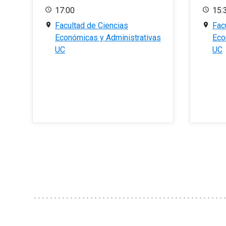
17:00
15:
Facultad de Ciencias
Fac
Económicas y Administrativas
Eco
UC
UC