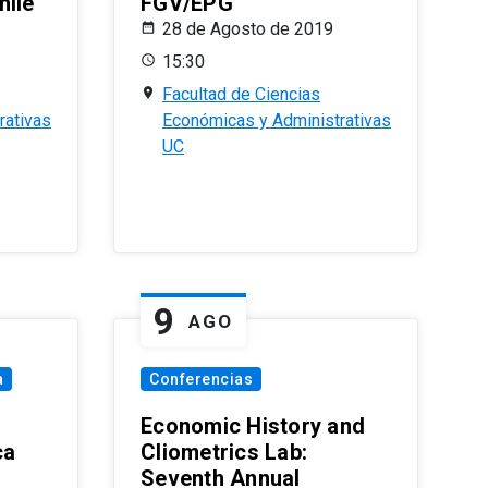
hile
FGV/EPG
28 de Agosto de 2019
15:30
Facultad de Ciencias
rativas
Económicas y Administrativas
UC
9
AGO
a
Conferencias
Economic History and
ca
Cliometrics Lab:
Seventh Annual