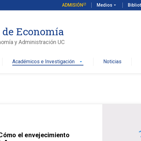
ADMISIÓN
Medios
arrow_drop_down
Biblio
o de Economía
nomía y Administración UC
Académicos e Investigación
Noticias
arrow_drop_down
 Cómo el envejecimiento