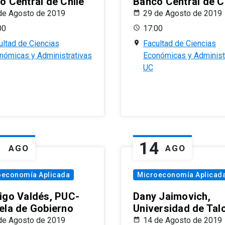
o Central de Chile
Banco Central de C
de Agosto de 2019
29 de Agosto de 2019
00
17:00
ultad de Ciencias
Facultad de Ciencias
nómicas y Administrativas
Económicas y Administ
UC
1
14
AGO
AGO
oeconomía Aplicada
Microeconomía Aplicad
igo Valdés, PUC-
Dany Jaimovich,
ela de Gobierno
Universidad de Tal
de Agosto de 2019
14 de Agosto de 2019