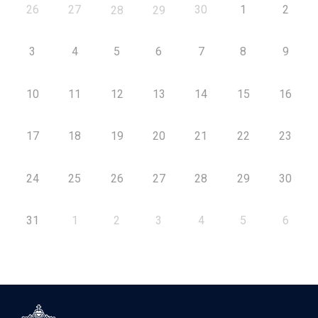
26
27
30
1
2
28
29
3
4
5
6
7
8
9
10
11
12
13
14
15
16
17
18
19
20
21
22
23
24
25
26
27
28
29
30
31
1
2
3
4
5
6