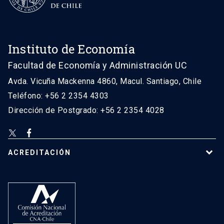
Instituto de Economía
Facultad de Economía y Administración UC
Avda. Vicuña Mackenna 4860, Macul. Santiago, Chile
Teléfono: +56 2 2354 4303
Dirección de Postgrado: +56 2 2354 4028
ACREDITACIÓN