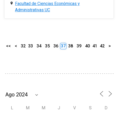
Facultad de Ciencias Económicas y
Administrativas UC
<<
<
32
33
34
35
36
37
38
39
40
41
42
>
L
M
M
J
V
S
D