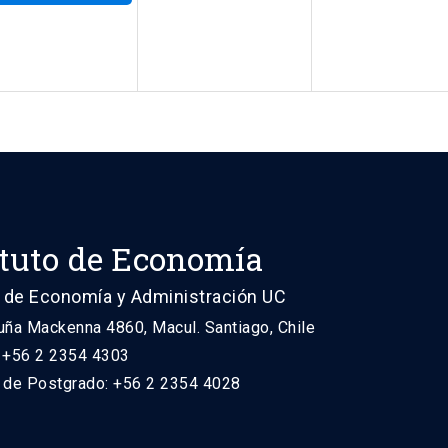
ituto de Economía
 de Economía y Administración UC
uña Mackenna 4860, Macul. Santiago, Chile
: +56 2 2354 4303
n de Postgrado: +56 2 2354 4028