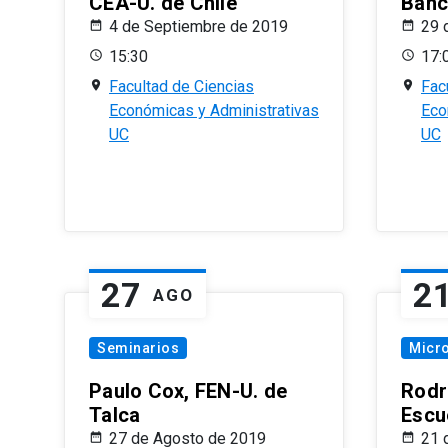
CEA-U. de Chile
Banc
4 de Septiembre de 2019
29 
15:30
17:
Facultad de Ciencias
Fac
Económicas y Administrativas
Eco
UC
UC
27
2
AGO
Seminarios
Micr
Paulo Cox, FEN-U. de
Rodr
Talca
Escu
27 de Agosto de 2019
21 