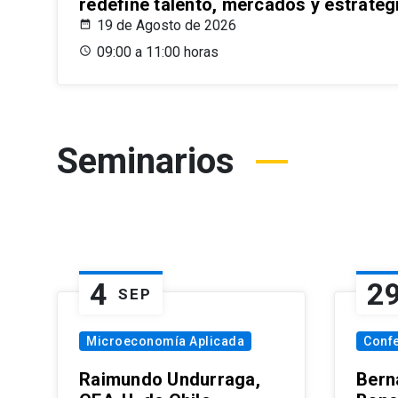
redefine talento, mercados y estrateg
19 de Agosto de 2026
09:00 a 11:00 horas
Seminarios
4
2
SEP
Microeconomía Aplicada
Conf
Raimundo Undurraga,
Bern