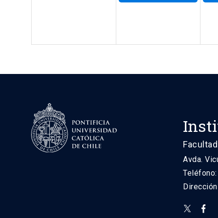
Inst
Facultad
Avda. Vic
Teléfono
Direcció