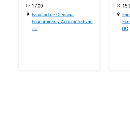
17:00
15:
Facultad de Ciencias
Fac
Económicas y Administrativas
Eco
UC
UC