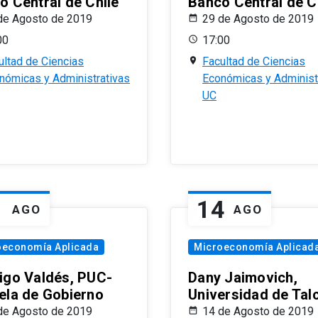
o Central de Chile
Banco Central de C
de Agosto de 2019
29 de Agosto de 2019
00
17:00
ultad de Ciencias
Facultad de Ciencias
nómicas y Administrativas
Económicas y Administ
UC
1
14
AGO
AGO
oeconomía Aplicada
Microeconomía Aplicad
igo Valdés, PUC-
Dany Jaimovich,
ela de Gobierno
Universidad de Tal
de Agosto de 2019
14 de Agosto de 2019