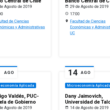
o Central de Chile
Banco Central de C
de Agosto de 2019
29 de Agosto de 2019
00
17:00
ultad de Ciencias
Facultad de Ciencias
nómicas y Administrativas
Económicas y Administ
UC
1
14
AGO
AGO
oeconomía Aplicada
Microeconomía Aplicad
igo Valdés, PUC-
Dany Jaimovich,
ela de Gobierno
Universidad de Tal
de Agosto de 2019
14 de Agosto de 2019