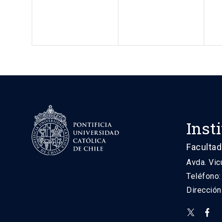
Inst
Facultad
Avda. Vic
Teléfono
Direcció