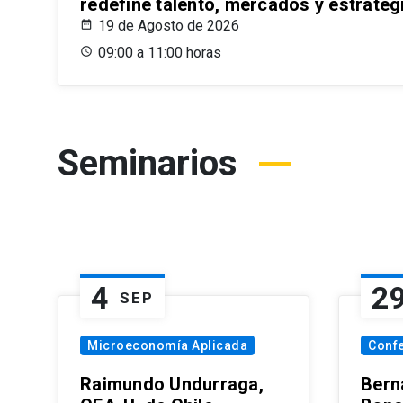
redefine talento, mercados y estrateg
19 de Agosto de 2026
09:00 a 11:00 horas
Seminarios
4
2
SEP
Microeconomía Aplicada
Conf
Raimundo Undurraga,
Bern