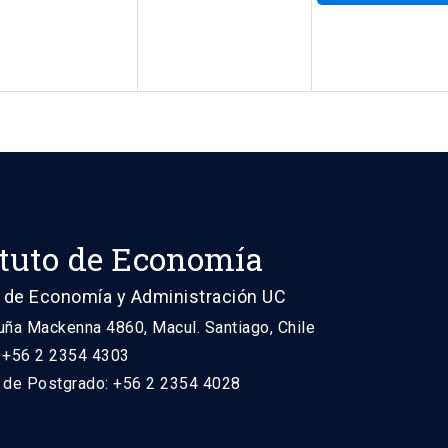
ituto de Economía
 de Economía y Administración UC
uña Mackenna 4860, Macul. Santiago, Chile
: +56 2 2354 4303
n de Postgrado: +56 2 2354 4028