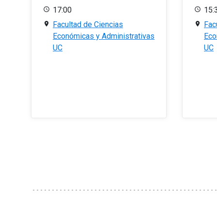
17:00
15:
Facultad de Ciencias
Fac
Económicas y Administrativas
Eco
UC
UC