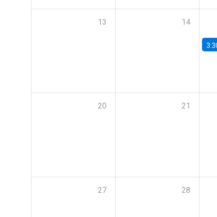
13
14
3:3
20
21
27
28