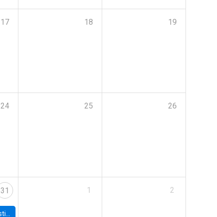
17
18
19
24
25
26
1
2
31
 Board