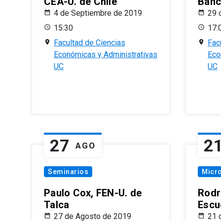
CEA-U. de Chile
Banc
4 de Septiembre de 2019
29 
15:30
17:
Facultad de Ciencias
Fac
Económicas y Administrativas
Eco
UC
UC
27
2
AGO
Seminarios
Micr
Paulo Cox, FEN-U. de
Rodr
Talca
Escu
27 de Agosto de 2019
21 