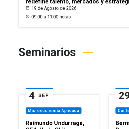
redefine talento, mercados y estrateg
19 de Agosto de 2026
09:00 a 11:00 horas
Seminarios
4
2
SEP
Microeconomía Aplicada
Conf
Raimundo Undurraga,
Bern