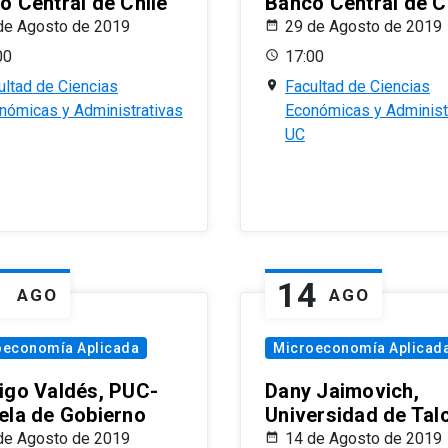
o Central de Chile
Banco Central de C
de Agosto de 2019
29 de Agosto de 2019
00
17:00
ultad de Ciencias
Facultad de Ciencias
nómicas y Administrativas
Económicas y Administ
UC
1
14
AGO
AGO
oeconomía Aplicada
Microeconomía Aplicad
igo Valdés, PUC-
Dany Jaimovich,
ela de Gobierno
Universidad de Tal
de Agosto de 2019
14 de Agosto de 2019