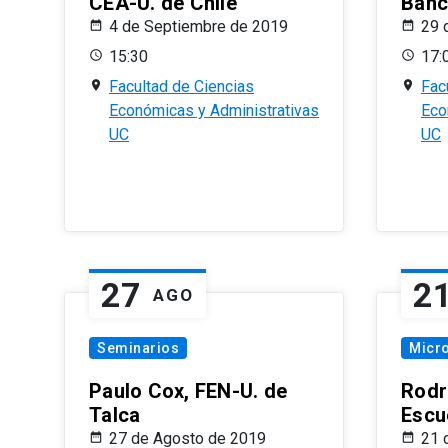
CEA-U. de Chile
Banc
4 de Septiembre de 2019
29 
15:30
17:
Facultad de Ciencias
Fac
Económicas y Administrativas
Eco
UC
UC
27
2
AGO
Seminarios
Micr
Paulo Cox, FEN-U. de
Rodr
Talca
Escu
27 de Agosto de 2019
21 