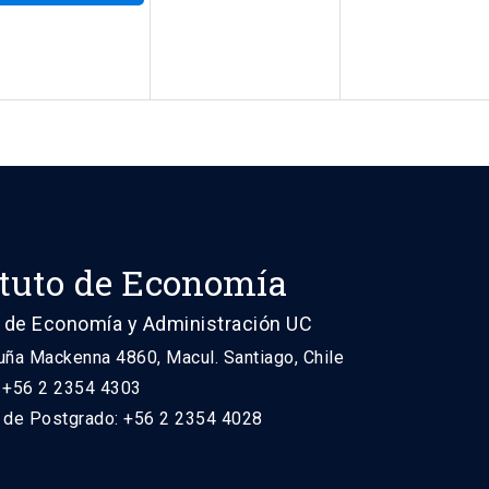
ituto de Economía
 de Economía y Administración UC
uña Mackenna 4860, Macul. Santiago, Chile
: +56 2 2354 4303
n de Postgrado: +56 2 2354 4028