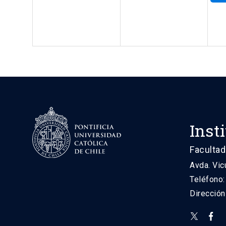
Inst
Facultad
Avda. Vic
Teléfono
Direcció