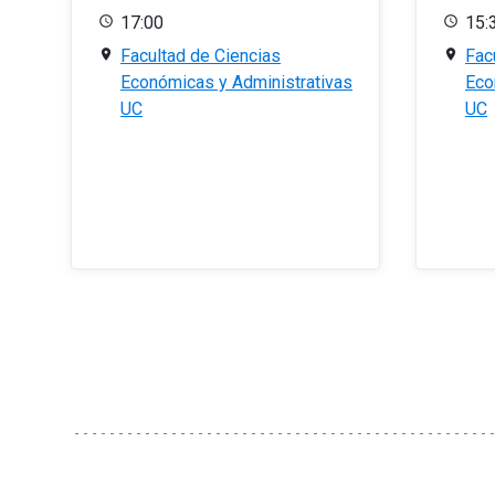
17:00
15:
Facultad de Ciencias
Fac
Económicas y Administrativas
Eco
UC
UC