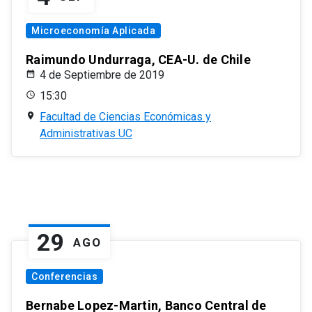
Microeconomía Aplicada
Raimundo Undurraga, CEA-U. de Chile
4 de Septiembre de 2019
15:30
Facultad de Ciencias Económicas y
Administrativas UC
29
AGO
Conferencias
Bernabe Lopez-Martin, Banco Central de