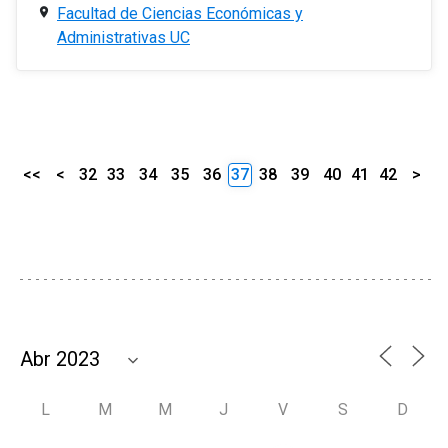
Facultad de Ciencias Económicas y
Administrativas UC
<<
<
32
33
34
35
36
37
38
39
40
41
42
>
L
M
M
J
V
S
D