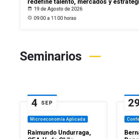
redefine talento, mercados y estrateg
19 de Agosto de 2026
09:00 a 11:00 horas
Seminarios
4
2
SEP
Microeconomía Aplicada
Conf
Raimundo Undurraga,
Bern