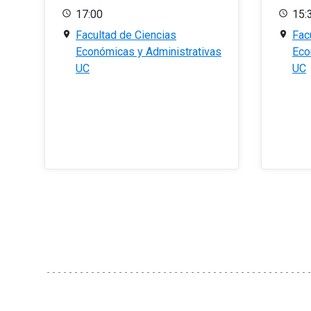
17:00
15:
Facultad de Ciencias
Fac
Económicas y Administrativas
Eco
UC
UC