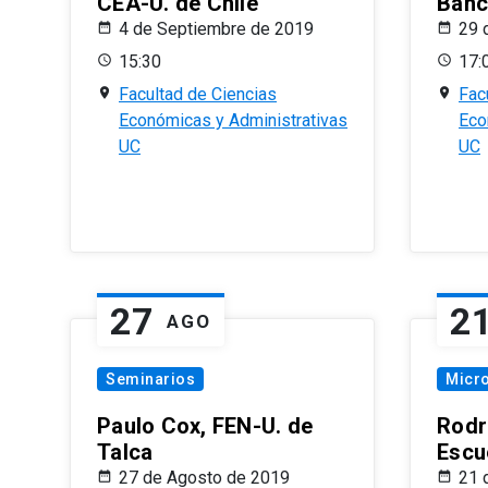
CEA-U. de Chile
Banc
4 de Septiembre de 2019
29 
15:30
17:
Facultad de Ciencias
Fac
Económicas y Administrativas
Eco
UC
UC
27
2
AGO
Seminarios
Micr
Paulo Cox, FEN-U. de
Rodr
Talca
Escu
27 de Agosto de 2019
21 