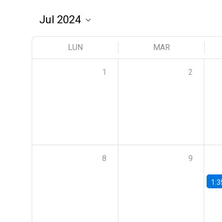
LUN
MAR
1
2
8
9
1:3