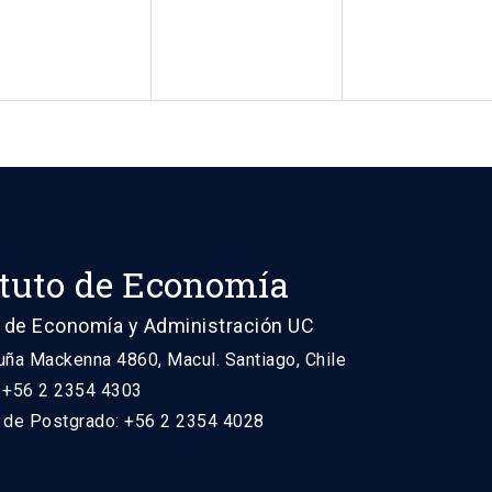
ituto de Economía
 de Economía y Administración UC
uña Mackenna 4860, Macul. Santiago, Chile
: +56 2 2354 4303
n de Postgrado: +56 2 2354 4028