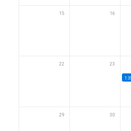
15
16
22
23
1:3
29
30