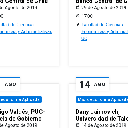
o Central de Chile
Banco Central de C
de Agosto de 2019
29 de Agosto de 2019
00
17:00
ultad de Ciencias
Facultad de Ciencias
nómicas y Administrativas
Económicas y Administ
UC
1
14
AGO
AGO
oeconomía Aplicada
Microeconomía Aplicad
igo Valdés, PUC-
Dany Jaimovich,
ela de Gobierno
Universidad de Tal
de Agosto de 2019
14 de Agosto de 2019