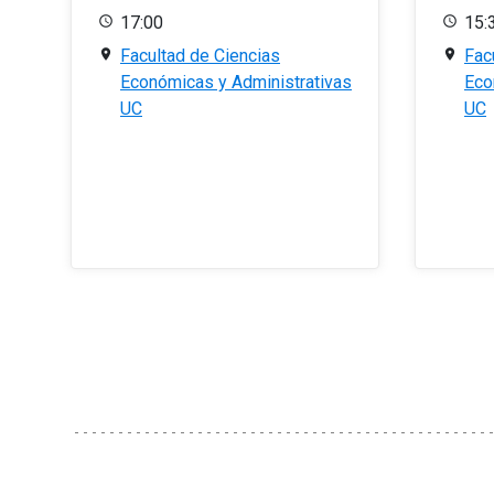
17:00
15:
Facultad de Ciencias
Fac
Económicas y Administrativas
Eco
UC
UC