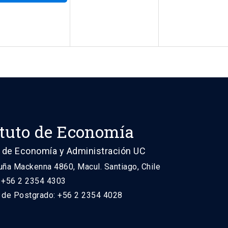
ituto de Economía
 de Economía y Administración UC
uña Mackenna 4860, Macul. Santiago, Chile
: +56 2 2354 4303
n de Postgrado: +56 2 2354 4028