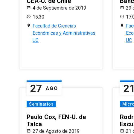
CEA-U. de Chile
Banc
4 de Septiembre de 2019
29 
15:30
17:
Facultad de Ciencias
Fac
Económicas y Administrativas
Eco
UC
UC
27
2
AGO
Seminarios
Micr
Paulo Cox, FEN-U. de
Rodr
Talca
Escu
27 de Agosto de 2019
21 