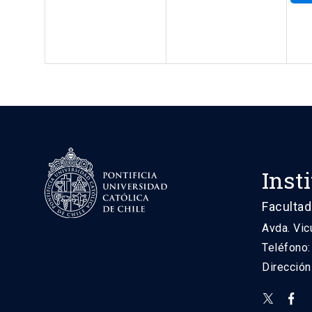
Inst
Facultad
Avda. Vic
Teléfono
Direcció