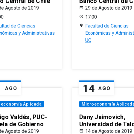
o Central de Chile
Banco Central de C
de Agosto de 2019
29 de Agosto de 2019
00
17:00
ultad de Ciencias
Facultad de Ciencias
nómicas y Administrativas
Económicas y Administ
UC
1
14
AGO
AGO
oeconomía Aplicada
Microeconomía Aplicad
igo Valdés, PUC-
Dany Jaimovich,
ela de Gobierno
Universidad de Tal
de Agosto de 2019
14 de Agosto de 2019