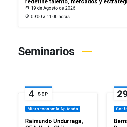
redefine talento, mercados y estrateg
19 de Agosto de 2026
09:00 a 11:00 horas
Seminarios
4
2
SEP
Microeconomía Aplicada
Conf
Raimundo Undurraga,
Bern