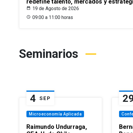
redefine talento, mercados y estrateg
19 de Agosto de 2026
09:00 a 11:00 horas
Seminarios
4
2
SEP
Microeconomía Aplicada
Conf
Raimundo Undurraga,
Bern