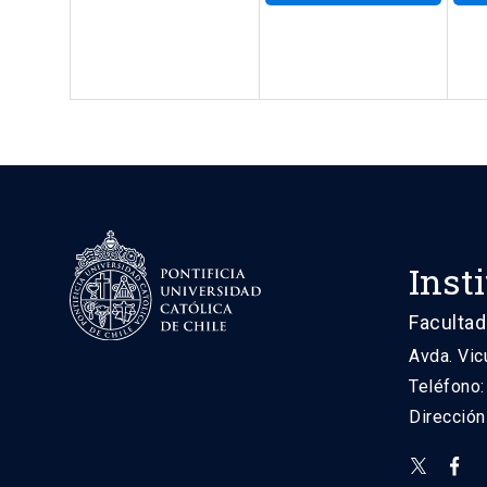
Inst
Facultad
Avda. Vic
Teléfono
Direcció