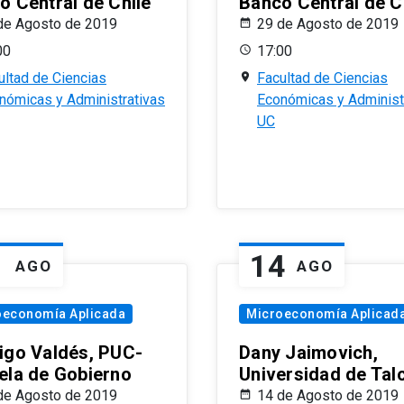
o Central de Chile
Banco Central de C
de Agosto de 2019
29 de Agosto de 2019
00
17:00
ultad de Ciencias
Facultad de Ciencias
nómicas y Administrativas
Económicas y Administ
UC
1
14
AGO
AGO
oeconomía Aplicada
Microeconomía Aplicad
igo Valdés, PUC-
Dany Jaimovich,
ela de Gobierno
Universidad de Tal
de Agosto de 2019
14 de Agosto de 2019