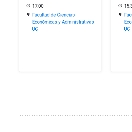
17:00
15:
Facultad de Ciencias
Fac
Económicas y Administrativas
Eco
UC
UC