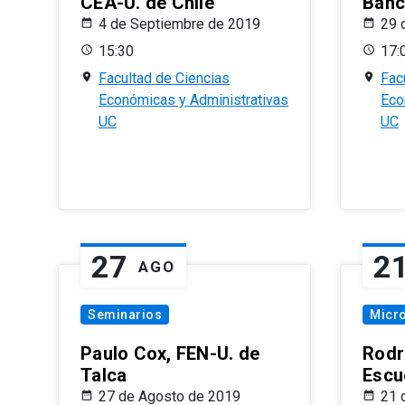
CEA-U. de Chile
Banc
4 de Septiembre de 2019
29 
15:30
17:
Facultad de Ciencias
Fac
Económicas y Administrativas
Eco
UC
UC
27
2
AGO
Seminarios
Micr
Paulo Cox, FEN-U. de
Rodr
Talca
Escu
27 de Agosto de 2019
21 