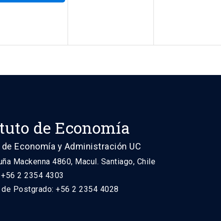
ituto de Economía
 de Economía y Administración UC
uña Mackenna 4860, Macul. Santiago, Chile
: +56 2 2354 4303
n de Postgrado: +56 2 2354 4028