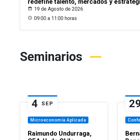
redefine talento, mercados y estrateg
19 de Agosto de 2026
09:00 a 11:00 horas
Seminarios
4
2
SEP
Microeconomía Aplicada
Conf
Raimundo Undurraga,
Bern