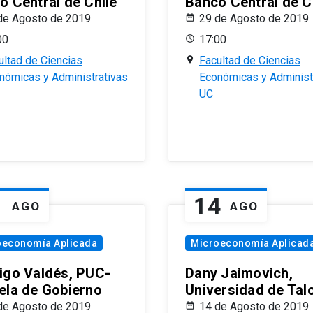
o Central de Chile
Banco Central de C
de Agosto de 2019
29 de Agosto de 2019
00
17:00
ultad de Ciencias
Facultad de Ciencias
nómicas y Administrativas
Económicas y Administ
UC
1
14
AGO
AGO
oeconomía Aplicada
Microeconomía Aplicad
igo Valdés, PUC-
Dany Jaimovich,
ela de Gobierno
Universidad de Tal
de Agosto de 2019
14 de Agosto de 2019