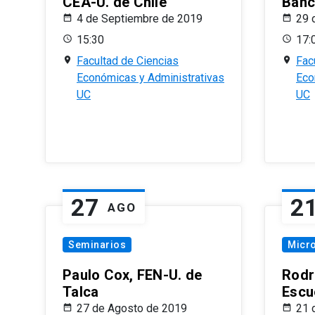
CEA-U. de Chile
Banc
4 de Septiembre de 2019
29 
15:30
17:
Facultad de Ciencias
Fac
Económicas y Administrativas
Eco
UC
UC
27
2
AGO
Seminarios
Micr
Paulo Cox, FEN-U. de
Rodr
Talca
Escu
27 de Agosto de 2019
21 