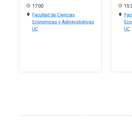
17:00
15:
Facultad de Ciencias
Fac
Económicas y Administrativas
Eco
UC
UC