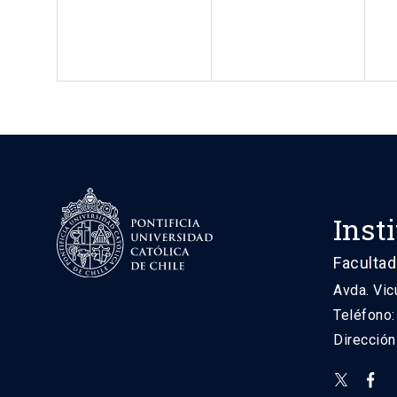
Inst
Facultad
Avda. Vic
Teléfono
Direcció