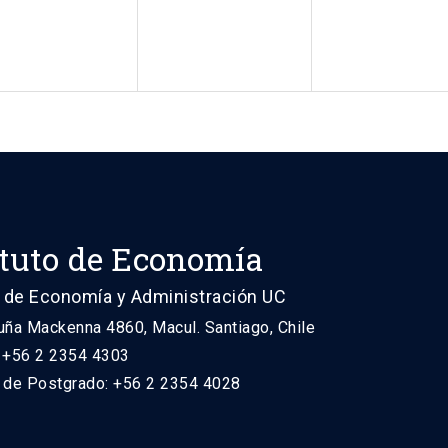
ituto de Economía
 de Economía y Administración UC
uña Mackenna 4860, Macul. Santiago, Chile
: +56 2 2354 4303
n de Postgrado: +56 2 2354 4028