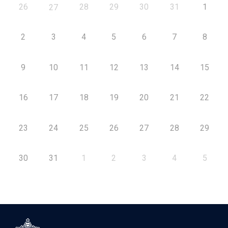
26
28
29
30
31
1
27
2
3
4
5
6
7
8
9
10
11
12
13
14
15
16
17
18
19
20
21
22
23
24
25
26
27
28
29
30
31
1
2
3
4
5