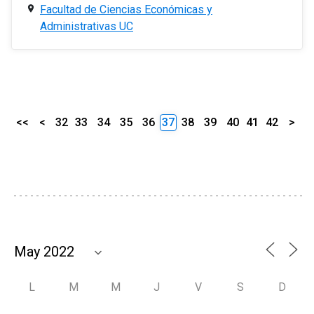
Facultad de Ciencias Económicas y
Administrativas UC
<<
<
32
33
34
35
36
37
38
39
40
41
42
>
L
M
M
J
V
S
D