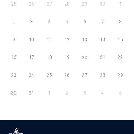
25
26
27
28
29
30
1
2
3
4
5
6
7
8
9
10
11
12
13
14
15
16
17
18
19
21
22
20
23
24
25
26
27
28
29
30
31
1
2
3
4
5