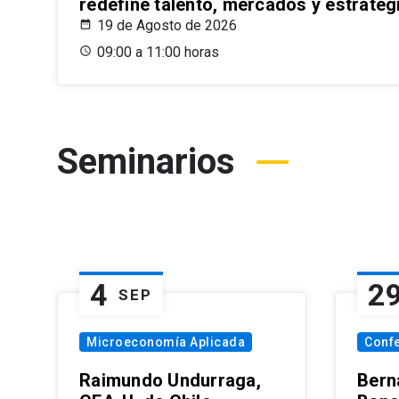
redefine talento, mercados y estrateg
19 de Agosto de 2026
09:00 a 11:00 horas
Seminarios
4
2
SEP
Microeconomía Aplicada
Conf
Raimundo Undurraga,
Bern