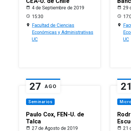
CEA-U. de Chile
Banc
4 de Septiembre de 2019
29 
15:30
17:
Facultad de Ciencias
Fac
Económicas y Administrativas
Eco
UC
UC
27
2
AGO
Seminarios
Micr
Paulo Cox, FEN-U. de
Rodr
Talca
Escu
27 de Agosto de 2019
21 