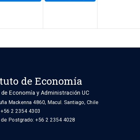
ituto de Economía
 de Economía y Administración UC
uña Mackenna 4860, Macul. Santiago, Chile
: +56 2 2354 4303
n de Postgrado: +56 2 2354 4028