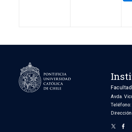
Inst
Facultad
Avda. Vic
Teléfono
Direcció