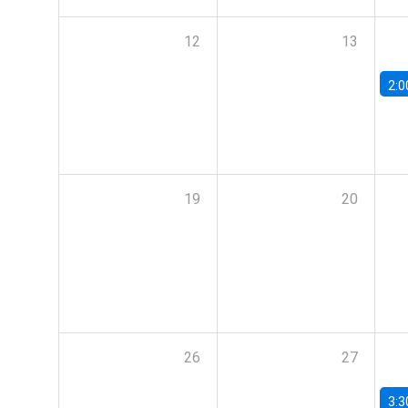
12
13
2:0
19
20
26
27
3:3