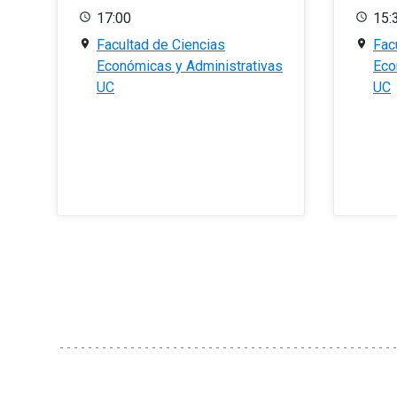
17:00
15:
Facultad de Ciencias
Fac
Económicas y Administrativas
Eco
UC
UC