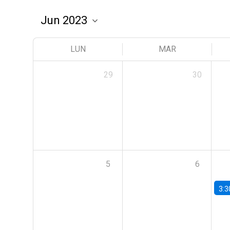
LUN
MAR
29
30
5
6
3:3