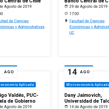
o Central de Chile
Banco Central de C
de Agosto de 2019
29 de Agosto de 2019
00
17:00
ultad de Ciencias
Facultad de Ciencias
nómicas y Administrativas
Económicas y Administ
UC
1
14
AGO
AGO
oeconomía Aplicada
Microeconomía Aplicad
igo Valdés, PUC-
Dany Jaimovich,
ela de Gobierno
Universidad de Tal
de Agosto de 2019
14 de Agosto de 2019