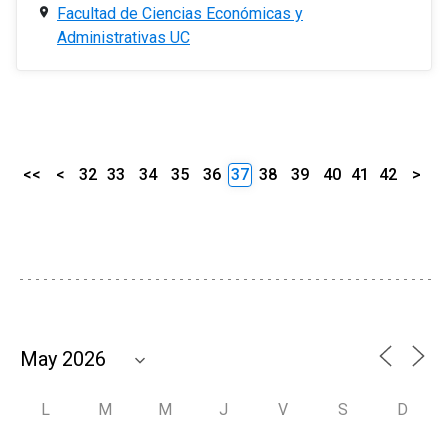
Facultad de Ciencias Económicas y
Administrativas UC
<<
<
32
33
34
35
36
37
38
39
40
41
42
>
L
M
M
J
V
S
D