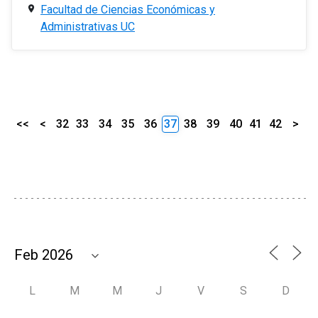
Facultad de Ciencias Económicas y
Administrativas UC
<<
<
32
33
34
35
36
37
38
39
40
41
42
>
L
M
M
J
V
S
D