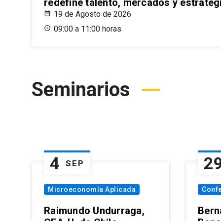
redefine talento, mercados y estrateg
19 de Agosto de 2026
09:00 a 11:00 horas
Seminarios
4
2
SEP
Microeconomía Aplicada
Conf
Raimundo Undurraga,
Bern