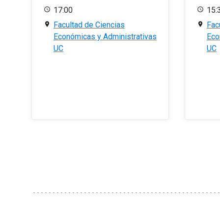
17:00
15:
Facultad de Ciencias
Fac
Económicas y Administrativas
Eco
UC
UC