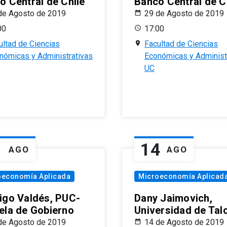
o Central de Chile
Banco Central de C
de Agosto de 2019
29 de Agosto de 2019
00
17:00
ultad de Ciencias
Facultad de Ciencias
nómicas y Administrativas
Económicas y Administ
UC
1
14
AGO
AGO
oeconomía Aplicada
Microeconomía Aplicad
igo Valdés, PUC-
Dany Jaimovich,
ela de Gobierno
Universidad de Tal
de Agosto de 2019
14 de Agosto de 2019