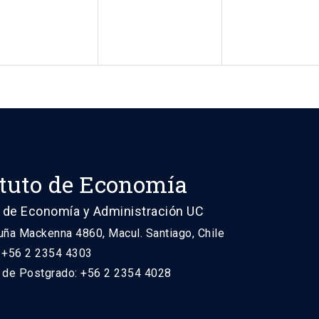
ituto de Economía
 de Economía y Administración UC
uña Mackenna 4860, Macul. Santiago, Chile
: +56 2 2354 4303
n de Postgrado: +56 2 2354 4028