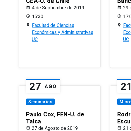
CEA-U. de Chile
Banc
4 de Septiembre de 2019
29 
15:30
17:
Facultad de Ciencias
Fac
Económicas y Administrativas
Eco
UC
UC
27
2
AGO
Seminarios
Micr
Paulo Cox, FEN-U. de
Rodr
Talca
Escu
27 de Agosto de 2019
21 