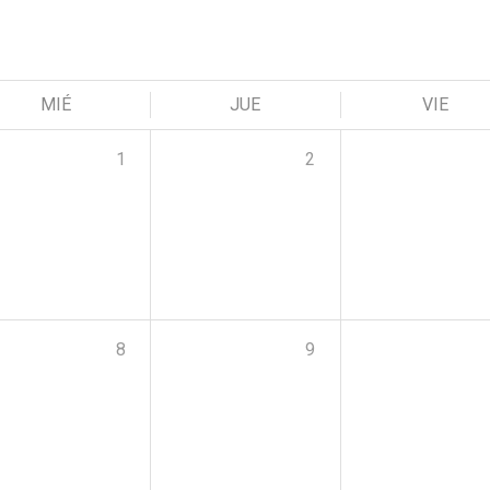
MIÉ
JUE
VIE
1
2
8
9