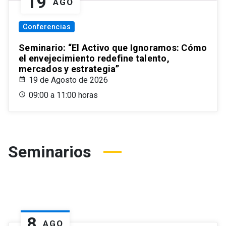
19
AGO
Conferencias
Seminario: “El Activo que Ignoramos: Cómo
el envejecimiento redefine talento,
mercados y estrategia”
19 de Agosto de 2026
09:00 a 11:00 horas
Seminarios
8
AGO