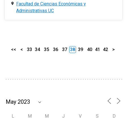
Facultad de Ciencias Económicas y
Administrativas UC
<<
<
33
34
35
36
37
38
39
40
41
42
>
L
M
M
J
V
S
D