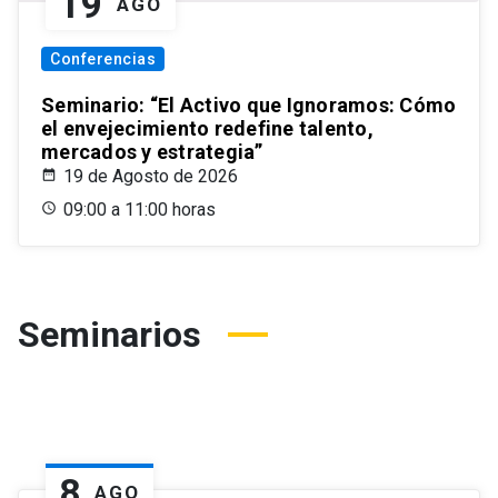
19
AGO
Conferencias
Seminario: “El Activo que Ignoramos: Cómo
el envejecimiento redefine talento,
mercados y estrategia”
19 de Agosto de 2026
09:00 a 11:00 horas
Seminarios
8
AGO