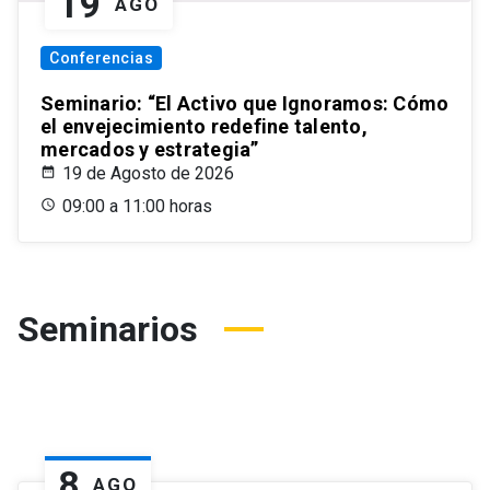
19
AGO
Conferencias
Seminario: “El Activo que Ignoramos: Cómo
el envejecimiento redefine talento,
mercados y estrategia”
19 de Agosto de 2026
09:00 a 11:00 horas
Seminarios
8
AGO