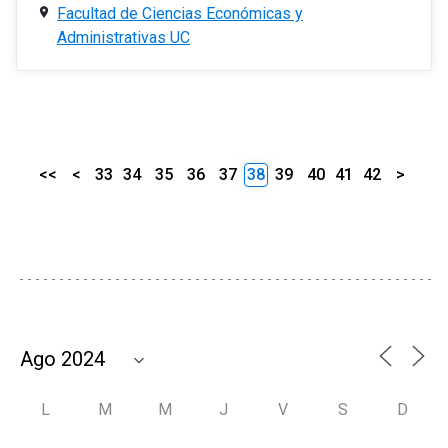
Facultad de Ciencias Económicas y
Administrativas UC
<<
<
33
34
35
36
37
38
39
40
41
42
>
L
M
M
J
V
S
D