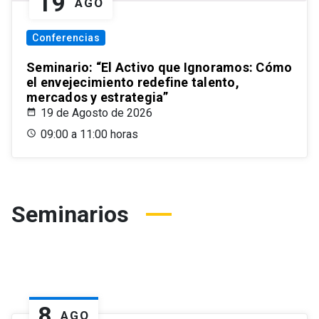
19
AGO
Conferencias
Seminario: “El Activo que Ignoramos: Cómo
el envejecimiento redefine talento,
mercados y estrategia”
19 de Agosto de 2026
09:00 a 11:00 horas
Seminarios
8
AGO