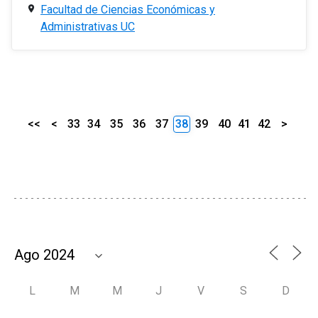
Facultad de Ciencias Económicas y
Administrativas UC
<<
<
33
34
35
36
37
38
39
40
41
42
>
L
M
M
J
V
S
D