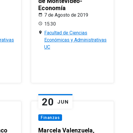
de Montevideo-
Economía
7 de Agosto de 2019
15:30
Facultad de Ciencias
rativas
Económicas y Administrativas
UC
20
JUN
Finanzas
nco
Marcela Valenzuela,