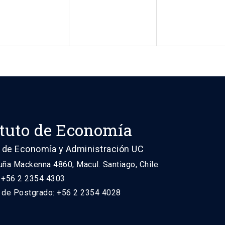
ituto de Economía
 de Economía y Administración UC
uña Mackenna 4860, Macul. Santiago, Chile
: +56 2 2354 4303
n de Postgrado: +56 2 2354 4028