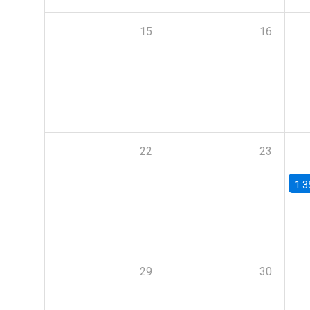
15
16
22
23
1:3
29
30