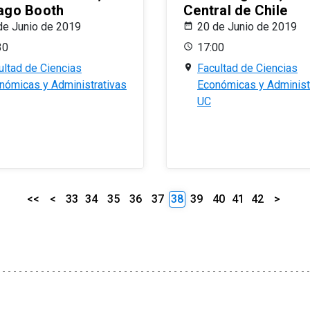
ago Booth
Central de Chile
de Junio de 2019
20 de Junio de 2019
30
17:00
ultad de Ciencias
Facultad de Ciencias
nómicas y Administrativas
Económicas y Administ
UC
<<
<
33
34
35
36
37
38
39
40
41
42
>