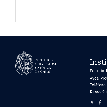
Inst
Facultad
Avda. Vic
Teléfono
Direcció