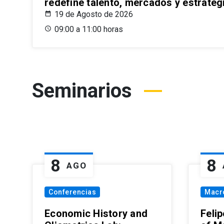
redefine talento, mercados y estrateg
19 de Agosto de 2026
09:00 a 11:00 horas
Seminarios
8
8
AGO
Conferencias
Macr
Economic History and
Felip