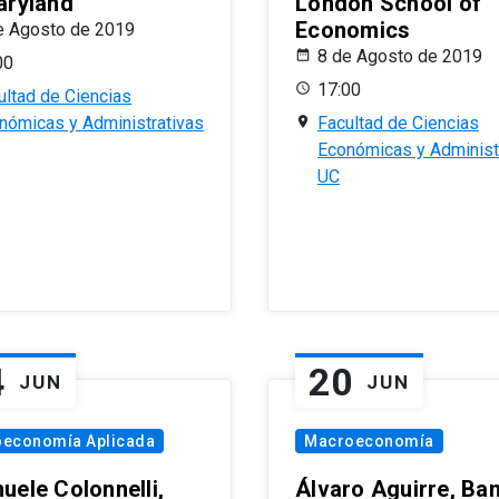
aryland
London School of
Economics
e Agosto de 2019
8 de Agosto de 2019
00
17:00
ultad de Ciencias
nómicas y Administrativas
Facultad de Ciencias
Económicas y Administ
UC
4
20
JUN
JUN
oeconomía Aplicada
Macroeconomía
uele Colonnelli,
Álvaro Aguirre, Ba