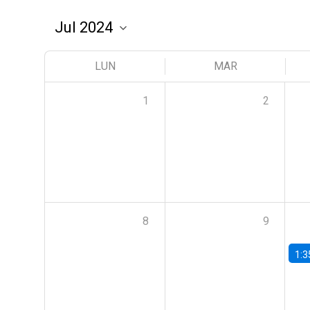
LUN
MAR
1
2
8
9
1:3