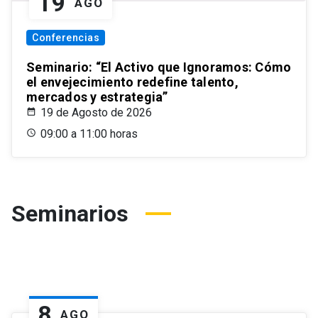
19
AGO
Conferencias
Seminario: “El Activo que Ignoramos: Cómo
el envejecimiento redefine talento,
mercados y estrategia”
19 de Agosto de 2026
09:00 a 11:00 horas
Seminarios
8
AGO