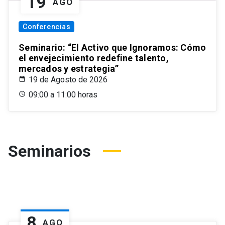
19
AGO
Conferencias
Seminario: “El Activo que Ignoramos: Cómo
el envejecimiento redefine talento,
mercados y estrategia”
19 de Agosto de 2026
09:00 a 11:00 horas
Seminarios
8
AGO