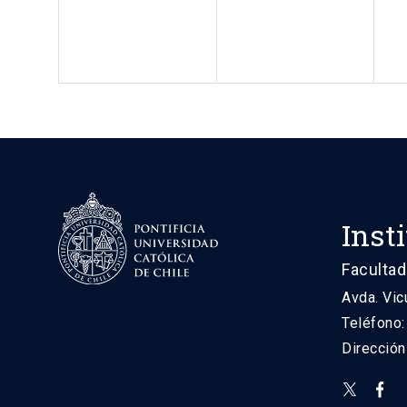
Inst
Facultad
Avda. Vic
Teléfono
Direcció