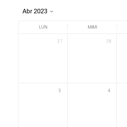
LUN
MAR
27
28
3
4