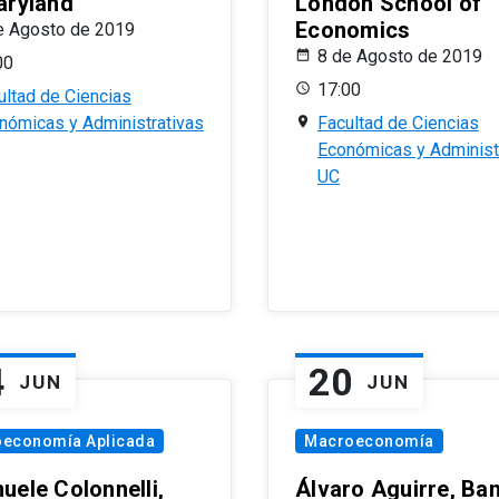
aryland
London School of
Economics
e Agosto de 2019
8 de Agosto de 2019
00
17:00
ultad de Ciencias
nómicas y Administrativas
Facultad de Ciencias
Económicas y Administ
UC
4
20
JUN
JUN
oeconomía Aplicada
Macroeconomía
uele Colonnelli,
Álvaro Aguirre, Ba