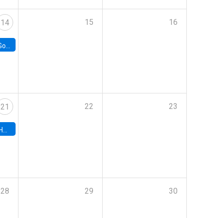
15
16
14
e Chile
22
23
21
hile
28
29
30