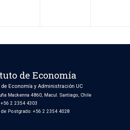
ituto de Economía
 de Economía y Administración UC
uña Mackenna 4860, Macul. Santiago, Chile
: +56 2 2354 4303
n de Postgrado: +56 2 2354 4028