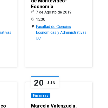
de Montevideo-
Economía
7 de Agosto de 2019
15:30
Facultad de Ciencias
rativas
Económicas y Administrativas
UC
20
JUN
Finanzas
nco
Marcela Valenzuela,