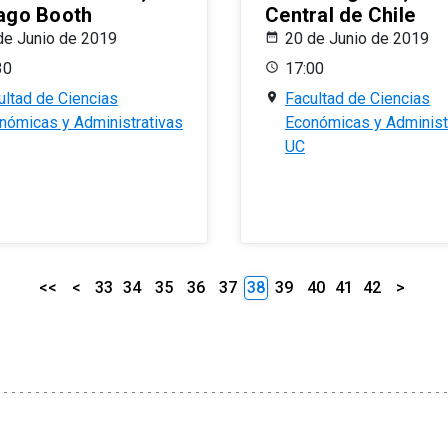
ago Booth
Central de Chile
de Junio de 2019
20 de Junio de 2019
30
17:00
ultad de Ciencias
Facultad de Ciencias
nómicas y Administrativas
Económicas y Administ
UC
<<
<
33
34
35
36
37
38
39
40
41
42
>