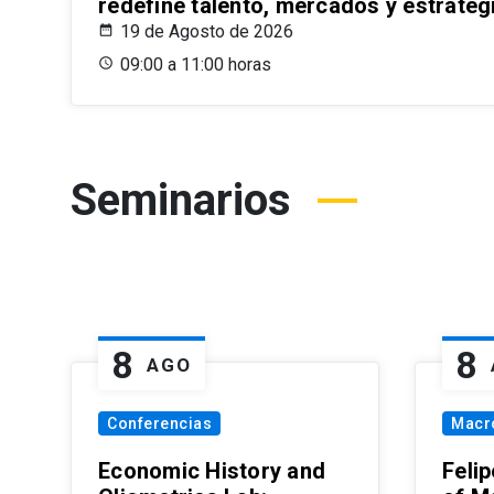
redefine talento, mercados y estrateg
19 de Agosto de 2026
09:00 a 11:00 horas
Seminarios
8
8
AGO
Conferencias
Macr
Economic History and
Felip