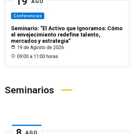
19
AGO
Conferencias
Seminario: “El Activo que Ignoramos: Cómo
el envejecimiento redefine talento,
mercados y estrategia”
19 de Agosto de 2026
09:00 a 11:00 horas
Seminarios
8
AGO