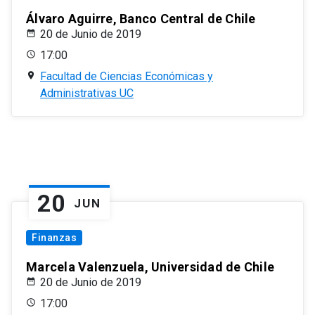
Álvaro Aguirre, Banco Central de Chile
20 de Junio de 2019
17:00
Facultad de Ciencias Económicas y
Administrativas UC
20
JUN
Finanzas
Marcela Valenzuela, Universidad de Chile
20 de Junio de 2019
17:00