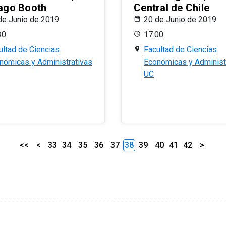
ago Booth
Central de Chile
de Junio de 2019
20 de Junio de 2019
30
17:00
ultad de Ciencias
Facultad de Ciencias
nómicas y Administrativas
Económicas y Administ
UC
<<
<
33
34
35
36
37
38
39
40
41
42
>