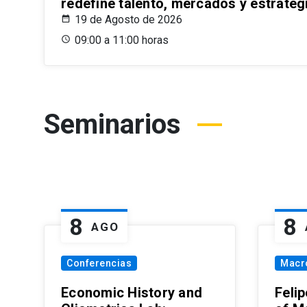
redefine talento, mercados y estrateg
19 de Agosto de 2026
09:00 a 11:00 horas
Seminarios
8
8
AGO
Conferencias
Macr
Economic History and
Felip