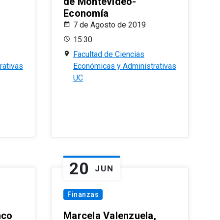
de Montevideo-
Economía
7 de Agosto de 2019
15:30
Facultad de Ciencias
rativas
Económicas y Administrativas
UC
20
JUN
Finanzas
nco
Marcela Valenzuela,