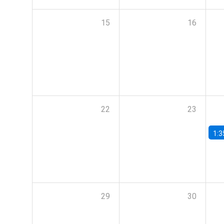
15
16
22
23
1:3
29
30