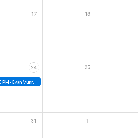
17
18
25
24
5 PM -
Evan Munro, Neyman Visiting Assistant Professor in the Department of Statistics at UC Berkeley
31
1