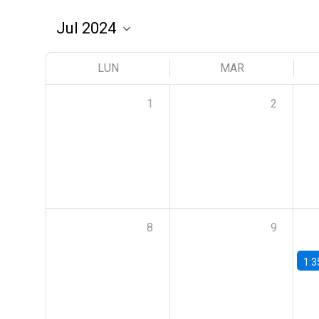
LUN
MAR
1
2
8
9
1:3