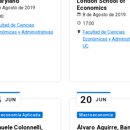
aryland
London School of
Economics
e Agosto de 2019
8 de Agosto de 2019
00
17:00
ultad de Ciencias
nómicas y Administrativas
Facultad de Ciencias
Económicas y Administ
UC
4
20
JUN
JUN
oeconomía Aplicada
Macroeconomía
uele Colonnelli,
Álvaro Aguirre, Ba