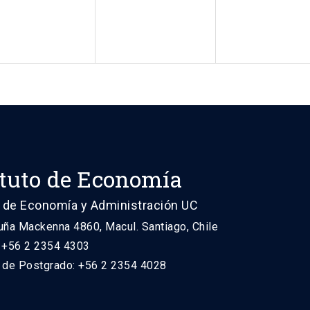
ituto de Economía
 de Economía y Administración UC
uña Mackenna 4860, Macul. Santiago, Chile
: +56 2 2354 4303
n de Postgrado: +56 2 2354 4028