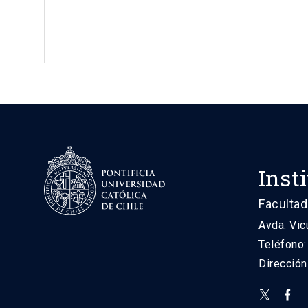
Inst
Facultad
Avda. Vic
Teléfono
Direcció