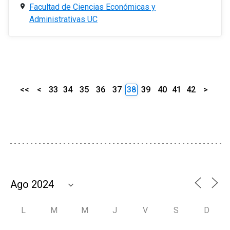
Facultad de Ciencias Económicas y
Administrativas UC
<<
<
33
34
35
36
37
38
39
40
41
42
>
L
M
M
J
V
S
D