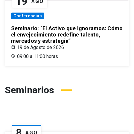
19
AGO
Conferencias
Seminario: “El Activo que Ignoramos: Cómo
el envejecimiento redefine talento,
mercados y estrategia”
19 de Agosto de 2026
09:00 a 11:00 horas
Seminarios
8
AGO