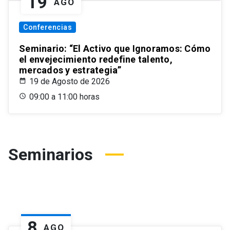
19
AGO
Conferencias
Seminario: “El Activo que Ignoramos: Cómo
el envejecimiento redefine talento,
mercados y estrategia”
19 de Agosto de 2026
09:00 a 11:00 horas
Seminarios
8
AGO