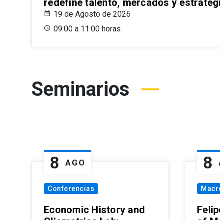
redefine talento, mercados y estrateg
19 de Agosto de 2026
09:00 a 11:00 horas
Seminarios
8
8
AGO
Conferencias
Macr
Economic History and
Felip