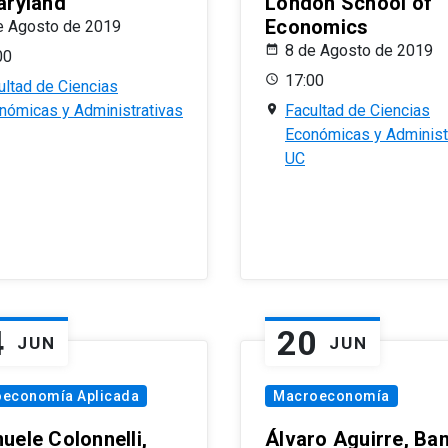
aryland
London School of
Economics
e Agosto de 2019
8 de Agosto de 2019
00
17:00
ultad de Ciencias
nómicas y Administrativas
Facultad de Ciencias
Económicas y Administ
UC
4
20
JUN
JUN
oeconomía Aplicada
Macroeconomía
uele Colonnelli,
Álvaro Aguirre, Ba