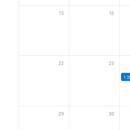
15
16
22
23
1:3
29
30