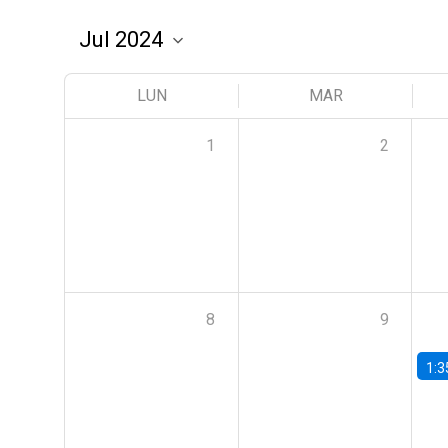
LUN
MAR
1
2
8
9
1:3