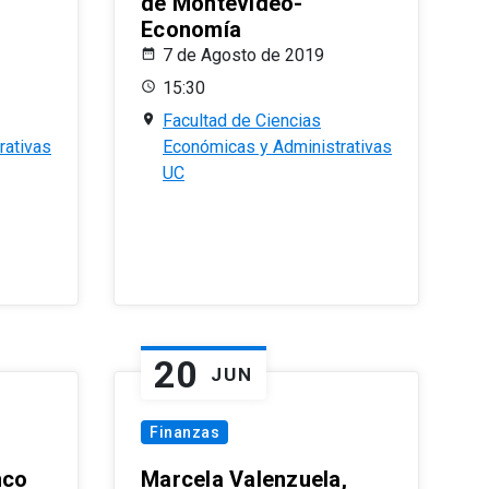
de Montevideo-
Economía
7 de Agosto de 2019
15:30
Facultad de Ciencias
rativas
Económicas y Administrativas
UC
20
JUN
Finanzas
nco
Marcela Valenzuela,