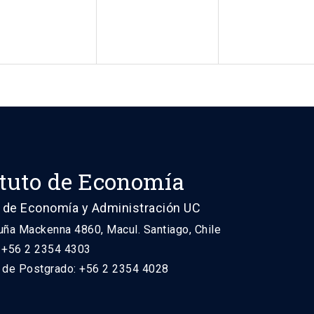
ituto de Economía
 de Economía y Administración UC
uña Mackenna 4860, Macul. Santiago, Chile
: +56 2 2354 4303
n de Postgrado: +56 2 2354 4028