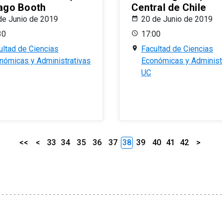
ago Booth
Central de Chile
de Junio de 2019
20 de Junio de 2019
30
17:00
ultad de Ciencias
Facultad de Ciencias
nómicas y Administrativas
Económicas y Administ
UC
<<
<
33
34
35
36
37
38
39
40
41
42
>