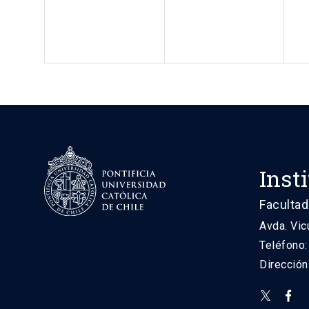
Inst
Facultad
Avda. Vic
Teléfono
Direcció