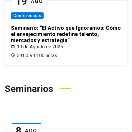
19
AGO
Conferencias
Seminario: “El Activo que Ignoramos: Cómo
el envejecimiento redefine talento,
mercados y estrategia”
19 de Agosto de 2026
09:00 a 11:00 horas
Seminarios
8
AGO