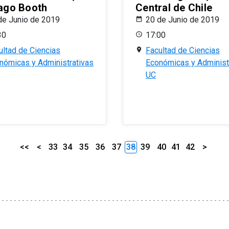
ago Booth
Central de Chile
de Junio de 2019
20 de Junio de 2019
30
17:00
ultad de Ciencias
Facultad de Ciencias
nómicas y Administrativas
Económicas y Administ
UC
<<
<
33
34
35
36
37
38
39
40
41
42
>