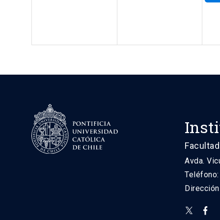
Inst
Facultad
Avda. Vic
Teléfono
Direcció