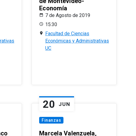
de Montevideo-
Economía
7 de Agosto de 2019
15:30
Facultad de Ciencias
rativas
Económicas y Administrativas
UC
20
JUN
Finanzas
nco
Marcela Valenzuela,