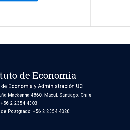
ituto de Economía
 de Economía y Administración UC
uña Mackenna 4860, Macul. Santiago, Chile
: +56 2 2354 4303
n de Postgrado: +56 2 2354 4028