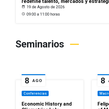
redefine talento, mercados y estrateg
19 de Agosto de 2026
09:00 a 11:00 horas
Seminarios
8
8
AGO
Conferencias
Macr
Economic History and
Felip