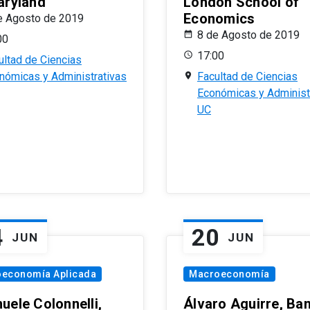
aryland
London School of
Economics
e Agosto de 2019
8 de Agosto de 2019
00
17:00
ultad de Ciencias
nómicas y Administrativas
Facultad de Ciencias
Económicas y Administ
UC
4
20
JUN
JUN
oeconomía Aplicada
Macroeconomía
uele Colonnelli,
Álvaro Aguirre, Ba