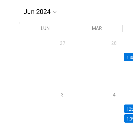
LUN
MAR
27
28
1:3
3
4
12:
1:3