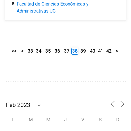
Facultad de Ciencias Económicas y
Administrativas UC
<<
<
33
34
35
36
37
38
39
40
41
42
>
L
M
M
J
V
S
D