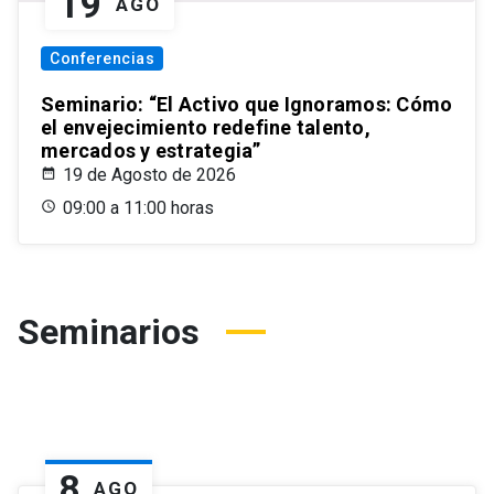
19
AGO
Conferencias
Seminario: “El Activo que Ignoramos: Cómo
el envejecimiento redefine talento,
mercados y estrategia”
19 de Agosto de 2026
09:00 a 11:00 horas
Seminarios
8
AGO