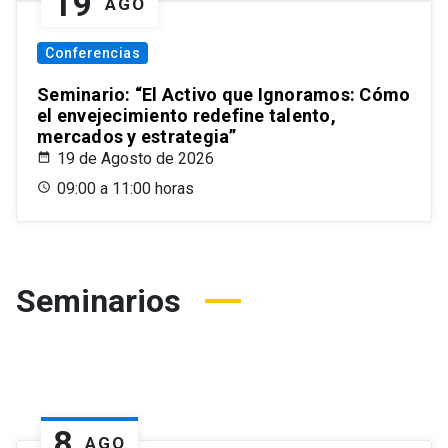
19
AGO
Conferencias
Seminario: “El Activo que Ignoramos: Cómo
el envejecimiento redefine talento,
mercados y estrategia”
19 de Agosto de 2026
09:00 a 11:00 horas
Seminarios
8
AGO