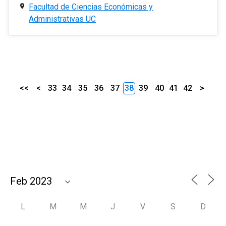
Facultad de Ciencias Económicas y
Administrativas UC
<<
<
33
34
35
36
37
38
39
40
41
42
>
L
M
M
J
V
S
D