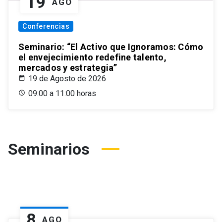
19
AGO
Conferencias
Seminario: “El Activo que Ignoramos: Cómo
el envejecimiento redefine talento,
mercados y estrategia”
19 de Agosto de 2026
09:00 a 11:00 horas
Seminarios
8
AGO