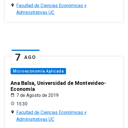
Facultad de Ciencias Económicas y
Administrativas UC
7
AGO
Microeconomía Aplicada
Ana Balsa, Universidad de Montevideo-
Economía
7 de Agosto de 2019
15:30
Facultad de Ciencias Económicas y
Administrativas UC