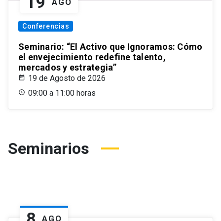
19
AGO
Conferencias
Seminario: “El Activo que Ignoramos: Cómo
el envejecimiento redefine talento,
mercados y estrategia”
19 de Agosto de 2026
09:00 a 11:00 horas
Seminarios
8
AGO