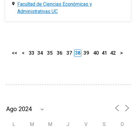
Facultad de Ciencias Económicas y
Administrativas UC
<<
<
33
34
35
36
37
38
39
40
41
42
>
L
M
M
J
V
S
D