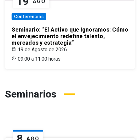
19
AGO
Conferencias
Seminario: “El Activo que Ignoramos: Cómo
el envejecimiento redefine talento,
mercados y estrategia”
19 de Agosto de 2026
09:00 a 11:00 horas
Seminarios
8
AGO