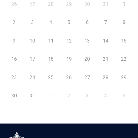
26
28
29
30
31
1
27
2
3
4
5
6
7
8
9
10
11
12
13
14
15
16
17
18
19
20
21
22
23
24
25
26
27
28
29
30
31
1
2
3
4
5