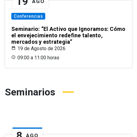
19
AGO
Conferencias
Seminario: “El Activo que Ignoramos: Cómo
el envejecimiento redefine talento,
mercados y estrategia”
19 de Agosto de 2026
09:00 a 11:00 horas
Seminarios
8
AGO