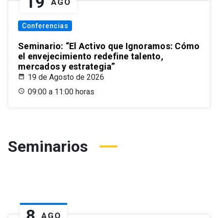
19
AGO
Conferencias
Seminario: “El Activo que Ignoramos: Cómo
el envejecimiento redefine talento,
mercados y estrategia”
19 de Agosto de 2026
09:00 a 11:00 horas
Seminarios
8
AGO