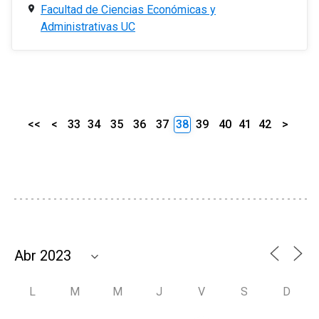
Facultad de Ciencias Económicas y
Administrativas UC
<<
<
33
34
35
36
37
38
39
40
41
42
>
L
M
M
J
V
S
D