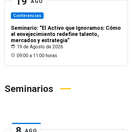
19
AGO
Conferencias
Seminario: “El Activo que Ignoramos: Cómo
el envejecimiento redefine talento,
mercados y estrategia”
19 de Agosto de 2026
09:00 a 11:00 horas
Seminarios
8
AGO