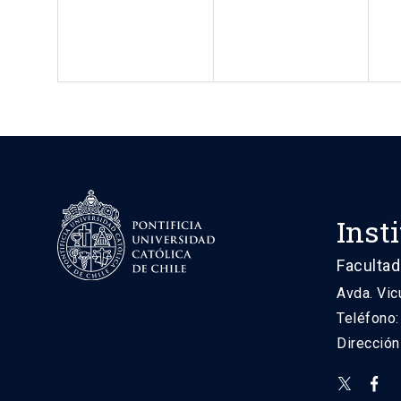
Inst
Facultad
Avda. Vic
Teléfono
Direcció