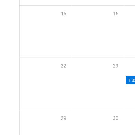
15
16
22
23
1:3
29
30