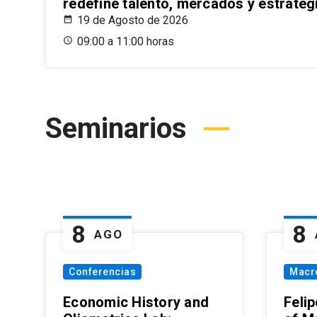
redefine talento, mercados y estrateg
19 de Agosto de 2026
09:00 a 11:00 horas
Seminarios
8
8
AGO
Conferencias
Macr
Economic History and
Felip