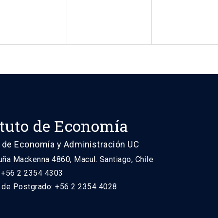
ituto de Economía
 de Economía y Administración UC
uña Mackenna 4860, Macul. Santiago, Chile
: +56 2 2354 4303
n de Postgrado: +56 2 2354 4028