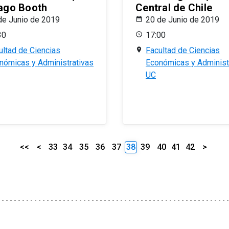
ago Booth
Central de Chile
de Junio de 2019
20 de Junio de 2019
30
17:00
ultad de Ciencias
Facultad de Ciencias
nómicas y Administrativas
Económicas y Administ
UC
<<
<
33
34
35
36
37
38
39
40
41
42
>