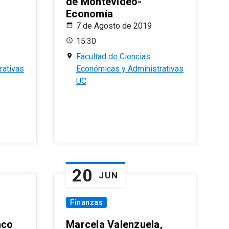
de Montevideo-
Economía
7 de Agosto de 2019
15:30
Facultad de Ciencias
rativas
Económicas y Administrativas
UC
20
JUN
Finanzas
nco
Marcela Valenzuela,