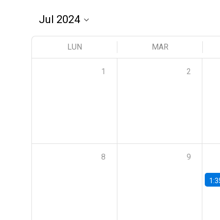
LUN
MAR
1
2
8
9
1:3