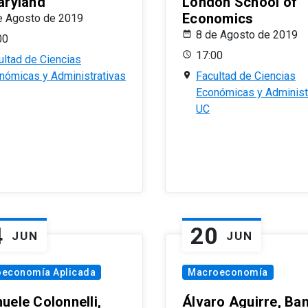
aryland
London School of
Economics
e Agosto de 2019
8 de Agosto de 2019
00
17:00
ultad de Ciencias
nómicas y Administrativas
Facultad de Ciencias
Económicas y Administ
UC
4
20
JUN
JUN
oeconomía Aplicada
Macroeconomía
uele Colonnelli,
Álvaro Aguirre, Ba