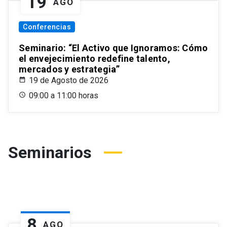
19
AGO
Conferencias
Seminario: “El Activo que Ignoramos: Cómo
el envejecimiento redefine talento,
mercados y estrategia”
19 de Agosto de 2026
09:00 a 11:00 horas
Seminarios
8
AGO