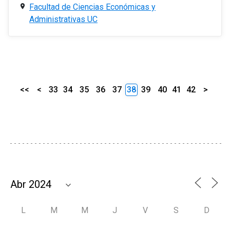
Facultad de Ciencias Económicas y
Administrativas UC
<<
<
33
34
35
36
37
38
39
40
41
42
>
L
M
M
J
V
S
D