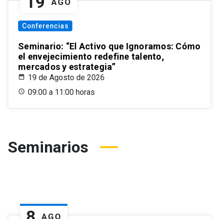
19
AGO
Conferencias
Seminario: “El Activo que Ignoramos: Cómo
el envejecimiento redefine talento,
mercados y estrategia”
19 de Agosto de 2026
09:00 a 11:00 horas
Seminarios
8
AGO