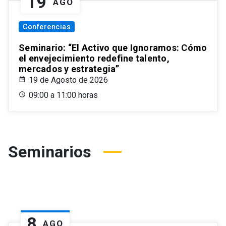
19
AGO
Conferencias
Seminario: “El Activo que Ignoramos: Cómo
el envejecimiento redefine talento,
mercados y estrategia”
19 de Agosto de 2026
09:00 a 11:00 horas
Seminarios
8
AGO