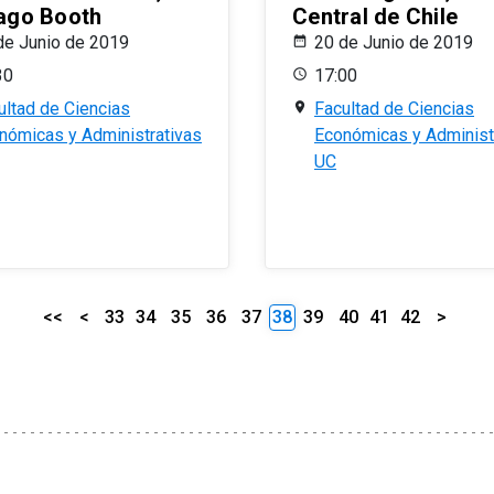
ago Booth
Central de Chile
de Junio de 2019
20 de Junio de 2019
30
17:00
ultad de Ciencias
Facultad de Ciencias
nómicas y Administrativas
Económicas y Administ
UC
<<
<
33
34
35
36
37
38
39
40
41
42
>