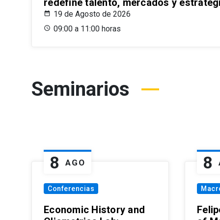
redefine talento, mercados y estrateg
19 de Agosto de 2026
09:00 a 11:00 horas
Seminarios
8
8
AGO
Conferencias
Macr
Economic History and
Felip