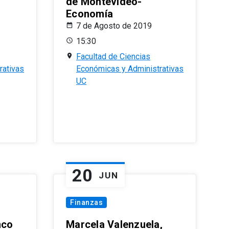
de Montevideo-
Economía
7 de Agosto de 2019
15:30
Facultad de Ciencias
rativas
Económicas y Administrativas
UC
20
JUN
Finanzas
nco
Marcela Valenzuela,