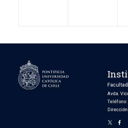
Inst
Facultad
Avda. Vic
Teléfono
Direcció