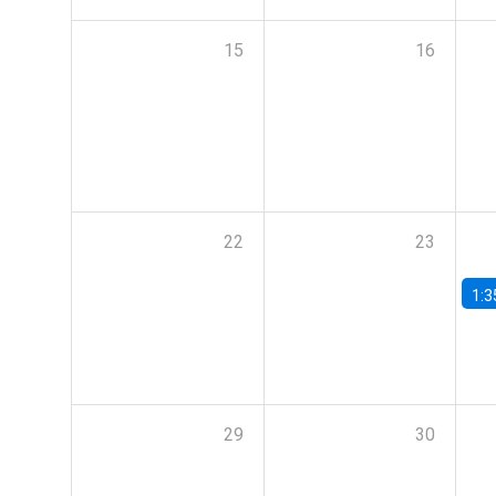
15
16
22
23
1:3
29
30