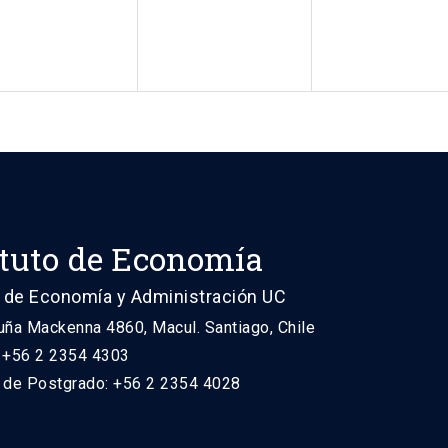
ituto de Economía
 de Economía y Administración UC
uña Mackenna 4860, Macul. Santiago, Chile
: +56 2 2354 4303
n de Postgrado: +56 2 2354 4028