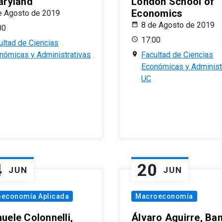
aryland
London School of
Economics
e Agosto de 2019
8 de Agosto de 2019
00
17:00
ultad de Ciencias
nómicas y Administrativas
Facultad de Ciencias
Económicas y Administ
UC
4
20
JUN
JUN
oeconomía Aplicada
Macroeconomía
uele Colonnelli,
Álvaro Aguirre, Ba