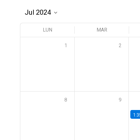
LUN
MAR
1
2
8
9
1:3